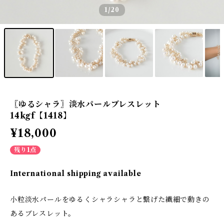
1
/20
〖ゆるシャラ〗淡水パールブレスレット
14kgf【1418】
¥18,000
残り1点
International shipping available
小粒淡水パールをゆるくシャラシャラと繋げた繊細で動きの
あるブレスレット。