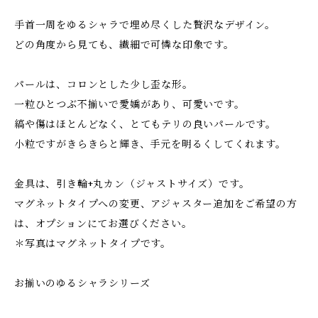
手首一周をゆるシャラで埋め尽くした贅沢なデザイン。
どの角度から見ても、繊細で可憐な印象です。
パールは、コロンとした少し歪な形。
一粒ひとつぶ不揃いで愛嬌があり、可愛いです。
縞や傷はほとんどなく、とてもテリの良いパールです。
小粒ですがきらきらと輝き、手元を明るくしてくれます。
金具は、引き輪+丸カン（ジャストサイズ）です。
マグネットタイプへの変更、アジャスター追加をご希望の方
は、オプションにてお選びください。
＊写真はマグネットタイプです。
お揃いのゆるシャラシリーズ