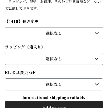
ラッピング、配送、お修理、その他ご注意事項などについ
て記載しております。
【1418】長さ変更
選択なし
ラッピング（箱入り）
選択なし
BL 金具変更 GF
選択なし
International shipping available