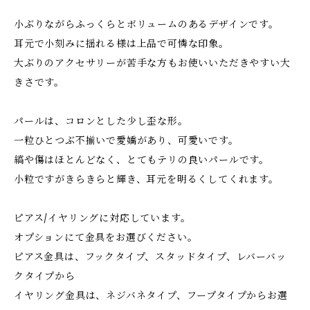
小ぶりながらふっくらとボリュームのあるデザインです。
耳元で小刻みに揺れる様は上品で可憐な印象。
大ぶりのアクセサリーが苦手な方もお使いいただきやすい大
きさです。
パールは、コロンとした少し歪な形。
一粒ひとつぶ不揃いで愛嬌があり、可愛いです。
縞や傷はほとんどなく、とてもテリの良いパールです。
小粒ですがきらきらと輝き、耳元を明るくしてくれます。
ピアス/イヤリングに対応しています。
オプションにて金具をお選びください。
ピアス金具は、フックタイプ、スタッドタイプ、レバーバッ
クタイプから
イヤリング金具は、ネジバネタイプ、フープタイプからお選