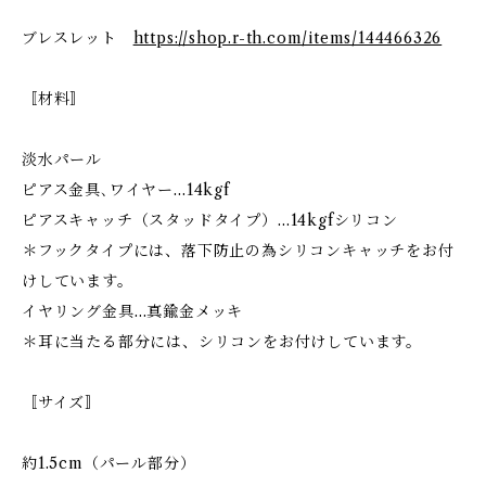
ブレスレット
https://shop.r-th.com/items/144466326
〚材料〛
淡水パール
ピアス金具､ワイヤー…14kgf
ピアスキャッチ（スタッドタイプ）…14kgfシリコン
＊フックタイプには、落下防止の為シリコンキャッチをお付
けしています。
イヤリング金具…真鍮金メッキ
＊耳に当たる部分には、シリコンをお付けしています。
〚サイズ〛
約1.5cm（パール部分）