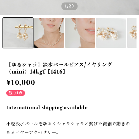
1
/20
〖ゆるシャラ〗淡水パールピアス/イヤリング
（mini）14kgf【1416】
¥10,000
残り1点
International shipping available
小粒淡水パールをゆるくシャラシャラと繋げた繊細で動きの
あるイヤーアクセサリー。