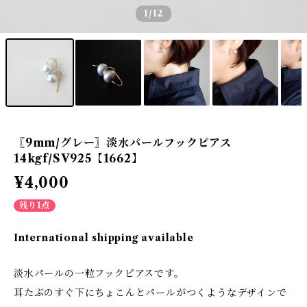
1
/12
〖9mm/グレー〗淡水パールフックピアス
14kgf/SV925【1662】
¥4,000
残り1点
International shipping available
淡水パールの一粒フックピアスです。
耳たぶのすぐ下にちょこんとパールがつくようなデザインで