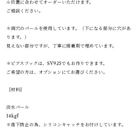
ル位置に合わせてオーダーいただけます。
ご相談ください。
＊両穴のパールを使用しています。（下になる部分に穴があ
ります。）
見えない部分ですが、丁寧に接着剤で埋めています。
＊ピアスフックは、SV925でもお作りできます。
ご希望の方は、オプションにてお選びください。
〚材料〛
淡水パール
14kgf
＊落下防止の為、シリコンキャッチをお付けしています。