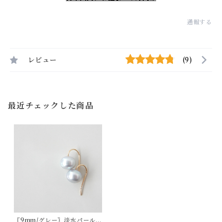
通報する
レビュー
(9)
最近チェックした商品
〖9mm/グレー〗淡水パールフ