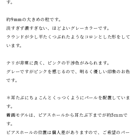
す。
約9mmの大きめの粒です。
淡すぎず濃すぎない、ほどよいグレーカラーです。
ラウンドが少し平たくつぶれたようなコロンとした形をして
います。
テリが非常に良く、ピンクの干渉色がみられます。
グレーですがピンクを感じるので、明るく優しい印象のお色
です。
＊耳たぶにちょこんとくっつくようにパールを配置していま
す。
着画モデルは、ピアスホールから耳たぶ下までが約5ｍｍで
す。
ピアスホールの位置は個人差がありますので、ご希望のパー