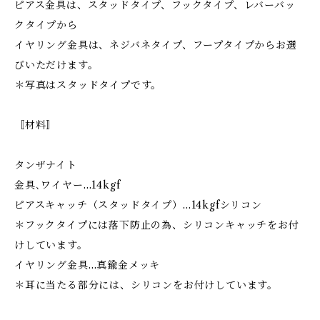
ピアス金具は、スタッドタイプ、フックタイプ、レバーバッ
クタイプから
イヤリング金具は、ネジバネタイプ、フープタイプからお選
びいただけます。
＊写真はスタッドタイプです。
〚材料〛
タンザナイト
金具､ワイヤー…14kgf
ピアスキャッチ（スタッドタイプ）…14kgfシリコン
＊フックタイプには落下防止の為、シリコンキャッチをお付
けしています。
イヤリング金具…真鍮金メッキ
＊耳に当たる部分には、シリコンをお付けしています。