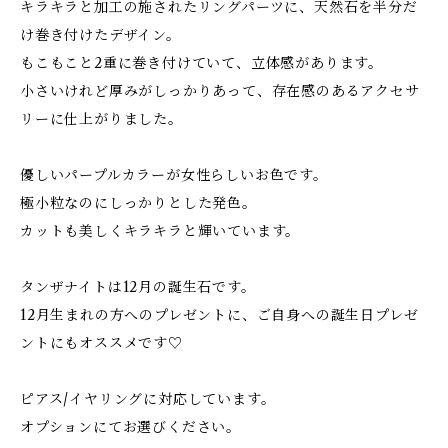
キラキラと加工の施されたリングパーツに、天然石を半分だ
け巻き付けたデザイン。
もこもこと2重に巻き付けていて、立体感があります。
小さいけれど厚みがしっかりあって、存在感のあるアクセサ
リーに仕上がりました。
優しいパープルカラーが女性らしいお色です。
極小粒なのにしっかりとした発色。
カットも美しくキラキラと輝いています。
タンザナイトは12月の誕生石です。
12月生まれの方へのプレゼントに、ご自身への誕生日プレゼ
ントにもオススメです♡
ピアス/イヤリングに対応しています。
オプションにてお選びください。