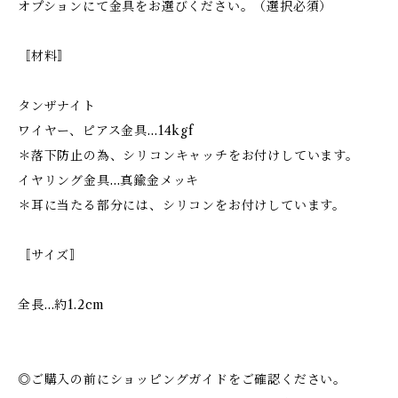
オプションにて金具をお選びください。（選択必須）
〚材料〛
タンザナイト
ワイヤー、ピアス金具…14kgf
＊落下防止の為、シリコンキャッチをお付けしています。
イヤリング金具…真鍮金メッキ
＊耳に当たる部分には、シリコンをお付けしています。
〚サイズ〛
全長…約1.2cm
◎ご購入の前にショッピングガイドをご確認ください。