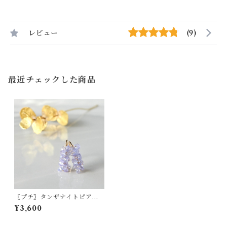
レビュー
(9)
最近チェックした商品
〖プチ〗タンザナイトピアス/
イヤリング 14kgf 12月の誕生
¥3,600
石【1639】