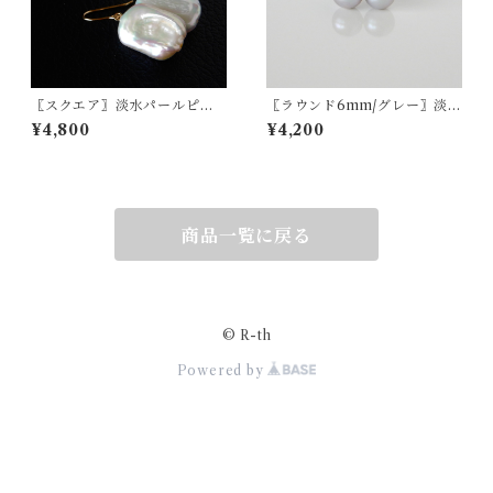
〖スクエア〗淡水パールピア
〖ラウンド6mm/グレー〗淡水
ス/イヤリング 14kgf【1354】
パールスタッドピアス/イヤリ
¥4,800
¥4,200
ング14kgf/SV925【1334】
商品一覧に戻る
© R-th
Powered by