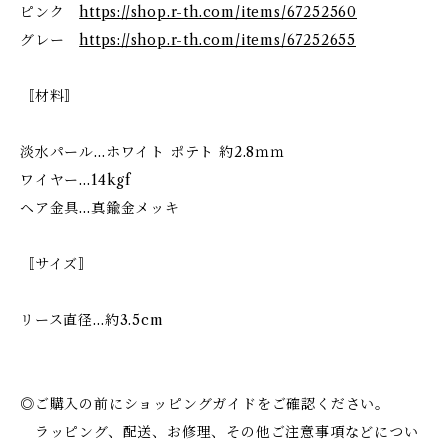
ピンク
https://shop.r-th.com/items/67252560
グレー
https://shop.r-th.com/items/67252655
〚材料〛
淡水パール…ホワイト ポテト 約2.8ｍｍ
ワイヤー…14kgf
ヘア金具…真鍮金メッキ
〚サイズ〛
リース直径…約3.5cm
◎ご購入の前にショッピングガイドをご確認ください。
ラッピング、配送、お修理、その他ご注意事項などについ