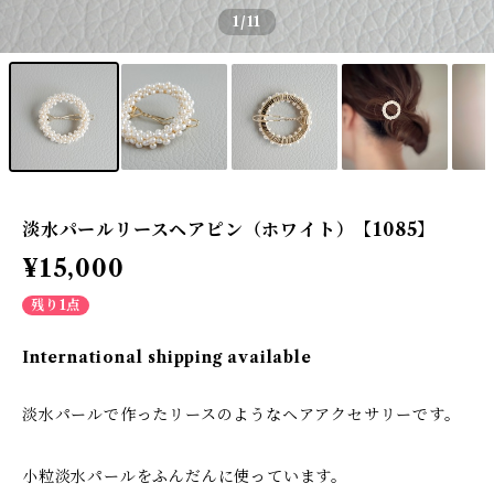
1
/11
淡水パールリースヘアピン（ホワイト）【1085】
¥15,000
残り1点
International shipping available
淡水パールで作ったリースのようなヘアアクセサリーです。
小粒淡水パールをふんだんに使っています。