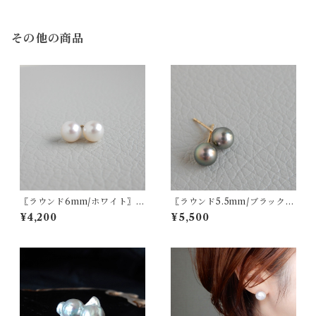
その他の商品
〖ラウンド6mm/ホワイト〗淡
〖ラウンド5.5mm/ブラック〗
水パールスタッドピアス/イヤ
アコヤパールスタッドピアス/
¥4,200
¥5,500
リング14kgf/SV925【1201】
イヤリング14kgf/SV925【12
27】【1227】