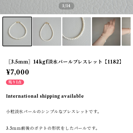
1
/14
〖3.5ｍｍ〗14kgf淡水パールブレスレット【1182】
¥7,000
残り1点
International shipping available
小粒淡水パールのシンプルなブレスレットです。
3.5ｍｍ前後のポテトの形状をしたパールです。