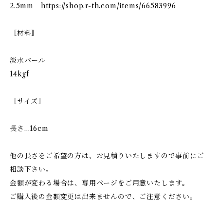
2.5mm
https://shop.r-th.com/items/66583996
〚材料〛
淡水パール
14kgf
〚サイズ〛
長さ…16cm
他の長さをご希望の方は、お見積りいたしますので事前にご
相談下さい。
金額が変わる場合は、専用ページをご用意いたします。
ご購入後の金額変更は出来ませんので、ご注意ください。