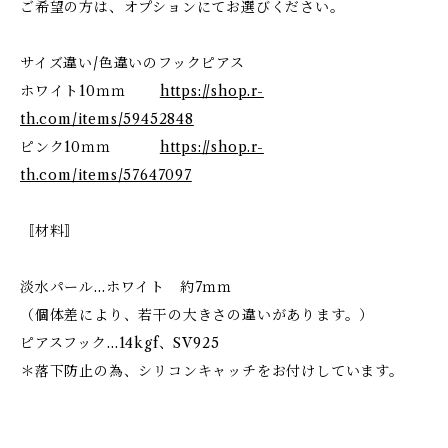
ご希望の方は、オプションにてお選びください。
サイズ違い/色違いのフックピアス
ホワイト10ｍｍ
https://shop.r-
th.com/items/59452848
ピンク10ｍｍ
https://shop.r-
th.com/items/57647097
〚材料〛
淡水パール…ホワイト 約7ｍｍ
（個体差により、若干の大きさの違いがあります。）
ピアスフック…14kgf、SV925
＊落下防止の為、シリコンキャッチをお付けしています。