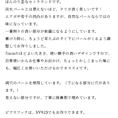
ほんのり歪なセミラウンドです。
淡水パールとは思えないほど、テリが良く美しいです！
エクボや若干の凹凸がありますが、自然なパールならではの
味になっています。
一番照りの良い部分が前面になるようにしています。
着けた時に、ちょうど耳たぶのすぐ下にパールがくるよう調
整してお作りしました。
7ｍｍのほどよい大きさ、使い勝手の良いデザインですので、
日常使いからお仕事やお出かけ、ちょっとかしこまった場に
も、幅広くお使いいただけるのでオススメです。
両穴のパールを使用しています。（下になる部分に穴があり
ます。）
見えない部分ですが、丁寧に接着剤で埋めています。
ピアスフックは、SV925でもお作りできます。