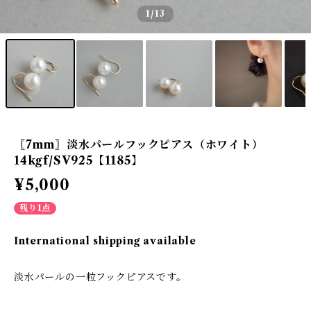
1
/13
〖7mm〗淡水パールフックピアス（ホワイト）
14kgf/SV925【1185】
¥5,000
残り1点
International shipping available
淡水パールの一粒フックピアスです。