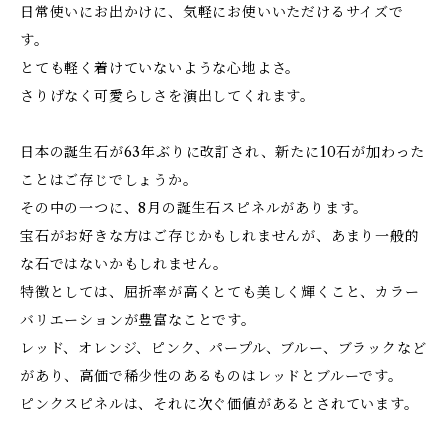
日常使いにお出かけに、気軽にお使いいただけるサイズで
す。
とても軽く着けていないような心地よさ。
さりげなく可愛らしさを演出してくれます。
日本の誕生石が63年ぶりに改訂され、新たに10石が加わった
ことはご存じでしょうか。
その中の一つに、8月の誕生石スピネルがあります。
宝石がお好きな方はご存じかもしれませんが、あまり一般的
な石ではないかもしれません。
特徴としては、屈折率が高くとても美しく輝くこと、カラー
バリエーションが豊富なことです。
レッド、オレンジ、ピンク、パープル、ブルー、ブラックなど
があり、高価で稀少性のあるものはレッドとブルーです。
ピンクスピネルは、それに次ぐ価値があるとされています。