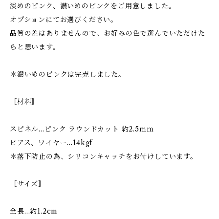
淡めのピンク、濃いめのピンクをご用意しました。
オプションにてお選びください。
品質の差はありませんので、お好みの色で選んでいただけた
らと思います。
＊濃いめのピンクは完売しました。
〚材料〛
スピネル…ピンク ラウンドカット 約2.5ｍｍ
ピアス、ワイヤー…14kgf
＊落下防止の為、シリコンキャッチをお付けしています。
〚サイズ〛
全長…約1.2cm