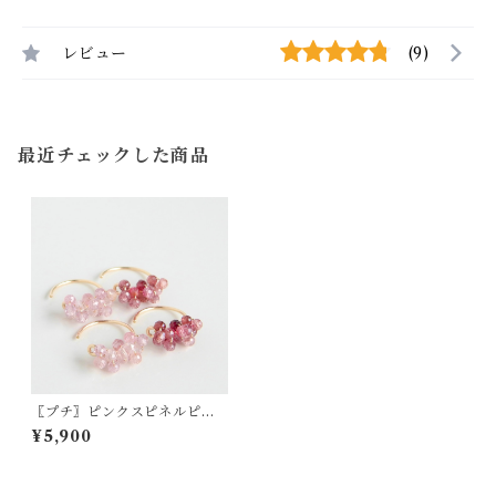
レビュー
(9)
最近チェックした商品
〖プチ〗ピンクスピネルピア
ス14kgf【1172】
¥5,900