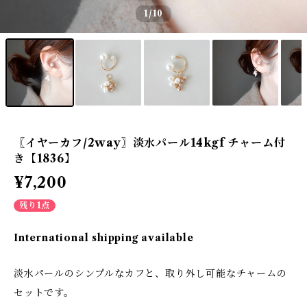
1
/10
〖イヤーカフ/2way〗淡水パール14kgf チャーム付
き【1836】
¥7,200
残り1点
International shipping available
淡水パールのシンプルなカフと、取り外し可能なチャームの
セットです。