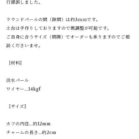
行錯誤しました。
ラウンドパールの間（隙間）は約3ｍｍです。
土台は手作りしておりますので微調整が可能です。
ご自身に合うサイズ（間隔）でオーダーも承りますのでご相
談くださいませ。
〚材料〛
淡水パール
ワイヤー…14kgf
〚サイズ〛
カフの内径…約12mm
チャームの長さ…約2cm