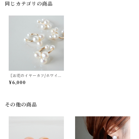
同じカテゴリの商品
〖お花のイヤーカフ/ホワイ
ト〗淡水パール14kgf クレオ
¥6,000
パトラ3pc【1835】
その他の商品