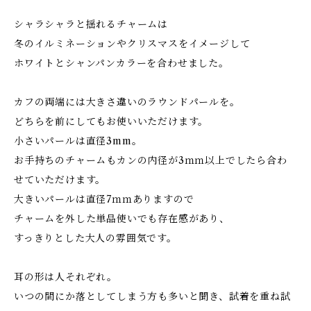
シャラシャラと揺れるチャームは
冬のイルミネーションやクリスマスをイメージして
ホワイトとシャンパンカラーを合わせました。
カフの両端には大きさ違いのラウンドパールを。
どちらを前にしてもお使いいただけます。
小さいパールは直径3mm。
お手持ちのチャームもカンの内径が3ｍｍ以上でしたら合わ
せていただけます。
大きいパールは直径7ｍｍありますので
チャームを外した単品使いでも存在感があり、
すっきりとした大人の雰囲気です。
耳の形は人それぞれ。
いつの間にか落としてしまう方も多いと聞き、試着を重ね試